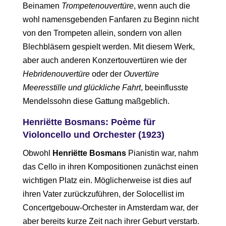
Beinamen
Trompetenouvertüre
, wenn auch die
wohl namensgebenden Fanfaren zu Beginn nicht
von den Trompeten allein, sondern von allen
Blechbläsern gespielt werden. Mit diesem Werk,
aber auch anderen Konzertouvertüren wie der
Hebridenouvertüre
oder der
Ouvertüre
Meeresstille und glückliche Fahrt
, beeinflusste
Mendelssohn diese Gattung maßgeblich.
Henriëtte Bosmans: Poème für
Violoncello und Orchester (1923)
Obwohl
Henriëtte Bosmans
Pianistin war, nahm
das Cello in ihren Kompositionen zunächst einen
wichtigen Platz ein. Möglicherweise ist dies auf
ihren Vater zurückzuführen, der Solocellist im
Concertgebouw-Orchester in Amsterdam war, der
aber bereits kurze Zeit nach ihrer Geburt verstarb.