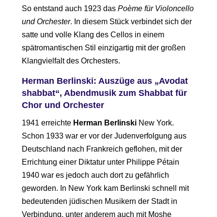
So entstand auch 1923 das
Poème für Violoncello
und Orchester
. In diesem Stück verbindet sich der
satte und volle Klang des Cellos in einem
spätromantischen Stil einzigartig mit der großen
Klangvielfalt des Orchesters.
Herman Berlinski: Auszüge aus „Avodat
shabbat“, Abendmusik zum Shabbat für
Chor und Orchester
1941 erreichte
Herman Berlinski
New York.
Schon 1933 war er vor der Judenverfolgung aus
Deutschland nach Frankreich geflohen, mit der
Errichtung einer Diktatur unter Philippe Pétain
1940 war es jedoch auch dort zu gefährlich
geworden. In New York kam Berlinski schnell mit
bedeutenden jüdischen Musikern der Stadt in
Verbindung, unter anderem auch mit Moshe