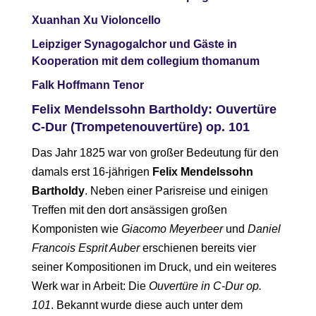
Xuanhan Xu Violoncello
Leipziger Synagogalchor und Gäste
in
Kooperation mit dem
collegium thomanum
Falk Hoffmann Tenor
Felix Mendelssohn Bartholdy: Ouvertüre
C-Dur (Trompetenouvertüre) op. 101
Das Jahr 1825 war von großer Bedeutung für den
damals erst 16-jährigen
Felix Mendelssohn
Bartholdy
. Neben einer Parisreise und einigen
Treffen mit den dort ansässigen großen
Komponisten wie
Giacomo Meyerbeer
und
Daniel
Francois Esprit Auber
erschienen bereits vier
seiner Kompositionen im Druck, und ein weiteres
Werk war in Arbeit: Die
Ouvertüre in C-Dur op.
101
. Bekannt wurde diese auch unter dem